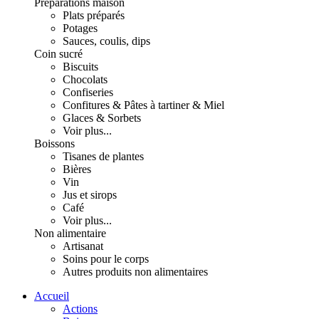
Préparations maison
Plats préparés
Potages
Sauces, coulis, dips
Coin sucré
Biscuits
Chocolats
Confiseries
Confitures & Pâtes à tartiner & Miel
Glaces & Sorbets
Voir plus...
Boissons
Tisanes de plantes
Bières
Vin
Jus et sirops
Café
Voir plus...
Non alimentaire
Artisanat
Soins pour le corps
Autres produits non alimentaires
Accueil
Actions