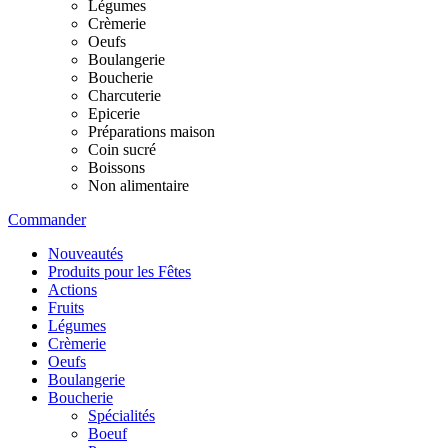
Légumes
Crèmerie
Oeufs
Boulangerie
Boucherie
Charcuterie
Epicerie
Préparations maison
Coin sucré
Boissons
Non alimentaire
Commander
Nouveautés
Produits pour les Fêtes
Actions
Fruits
Légumes
Crèmerie
Oeufs
Boulangerie
Boucherie
Spécialités
Boeuf