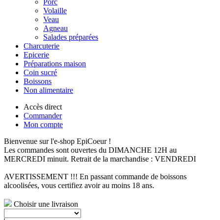
Porc
Volaille
Veau
Agneau
Salades préparées
Charcuterie
Epicerie
Préparations maison
Coin sucré
Boissons
Non alimentaire
Accès direct
Commander
Mon compte
Bienvenue sur l'e-shop EpiCoeur !
Les commandes sont ouvertes du DIMANCHE 12H au
MERCREDI minuit. Retrait de la marchandise : VENDREDI
AVERTISSEMENT !!! En passant commande de boissons
alcoolisées, vous certifiez avoir au moins 18 ans.
Choisir une livraison