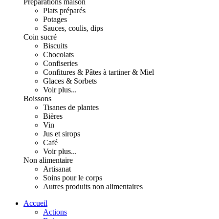
Préparations maison
Plats préparés
Potages
Sauces, coulis, dips
Coin sucré
Biscuits
Chocolats
Confiseries
Confitures & Pâtes à tartiner & Miel
Glaces & Sorbets
Voir plus...
Boissons
Tisanes de plantes
Bières
Vin
Jus et sirops
Café
Voir plus...
Non alimentaire
Artisanat
Soins pour le corps
Autres produits non alimentaires
Accueil
Actions