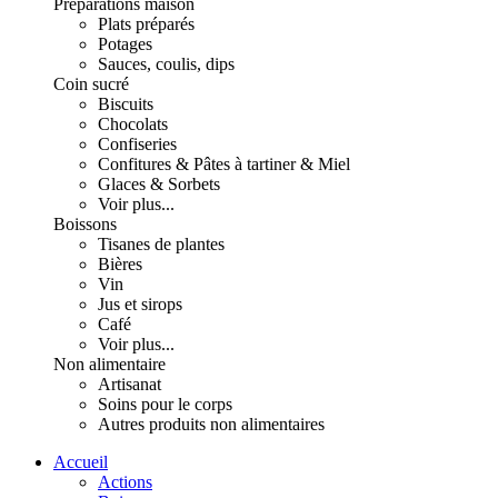
Préparations maison
Plats préparés
Potages
Sauces, coulis, dips
Coin sucré
Biscuits
Chocolats
Confiseries
Confitures & Pâtes à tartiner & Miel
Glaces & Sorbets
Voir plus...
Boissons
Tisanes de plantes
Bières
Vin
Jus et sirops
Café
Voir plus...
Non alimentaire
Artisanat
Soins pour le corps
Autres produits non alimentaires
Accueil
Actions