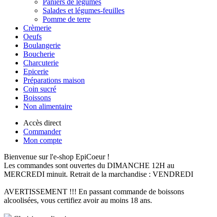
Paniers de légumes
Salades et légumes-feuilles
Pomme de terre
Crèmerie
Oeufs
Boulangerie
Boucherie
Charcuterie
Epicerie
Préparations maison
Coin sucré
Boissons
Non alimentaire
Accès direct
Commander
Mon compte
Bienvenue sur l'e-shop EpiCoeur !
Les commandes sont ouvertes du DIMANCHE 12H au
MERCREDI minuit. Retrait de la marchandise : VENDREDI
AVERTISSEMENT !!! En passant commande de boissons
alcoolisées, vous certifiez avoir au moins 18 ans.