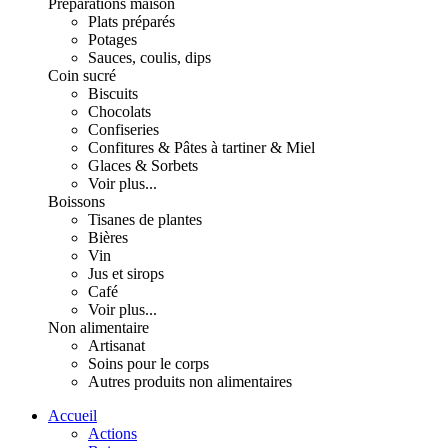
Préparations maison
Plats préparés
Potages
Sauces, coulis, dips
Coin sucré
Biscuits
Chocolats
Confiseries
Confitures & Pâtes à tartiner & Miel
Glaces & Sorbets
Voir plus...
Boissons
Tisanes de plantes
Bières
Vin
Jus et sirops
Café
Voir plus...
Non alimentaire
Artisanat
Soins pour le corps
Autres produits non alimentaires
Accueil
Actions