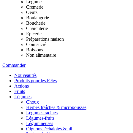
Légumes
Crèmerie
Oeufs
Boulangerie
Boucherie
Charcuterie
Epicerie
Préparations maison
Coin sucré
Boissons
Non alimentaire
Commander
Nouveautés
Produits pour les Fêtes
Actions
Fruits
Légumes
Choux
Herbes fraîches & micropousses
Légumes racines
Légumes-fruits
Légumineuses
Oignons, échalotes & ail