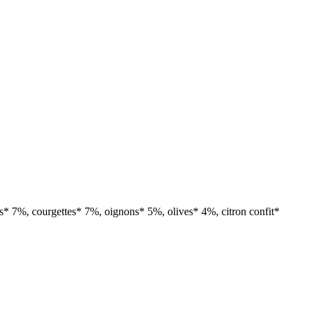
es* 7%, courgettes* 7%, oignons* 5%, olives* 4%, citron confit*