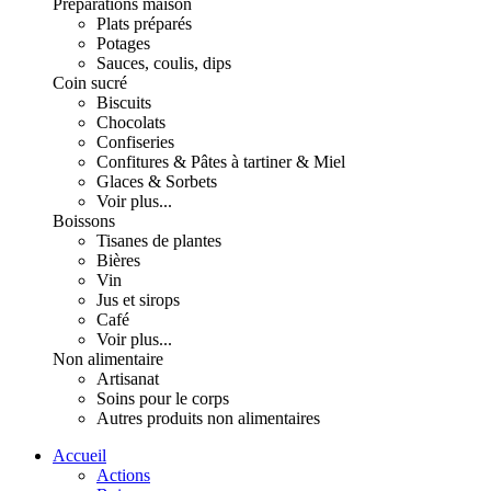
Préparations maison
Plats préparés
Potages
Sauces, coulis, dips
Coin sucré
Biscuits
Chocolats
Confiseries
Confitures & Pâtes à tartiner & Miel
Glaces & Sorbets
Voir plus...
Boissons
Tisanes de plantes
Bières
Vin
Jus et sirops
Café
Voir plus...
Non alimentaire
Artisanat
Soins pour le corps
Autres produits non alimentaires
Accueil
Actions