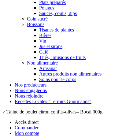
Plats préparés
Potages
Sauces, coulis, dips
Coin sucré
Boissons
Tisanes de plantes
Bières
Vin
Jus et sirops
Café
Thés, Infusions de fruits
Non alimentaire
Artisanat
Autres produits non alimentaires
Soins pour le corps
Nos producteurs
Nous engageons
Nous rejoindre
Recettes Locales "Terroirs Gourmands"
>
Tajine de poulet citron confits-olives– Bocal 900g
Accès direct
Commander
Mon compte