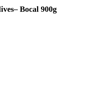
olives– Bocal 900g