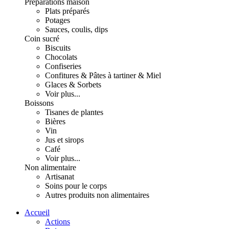
Préparations maison
Plats préparés
Potages
Sauces, coulis, dips
Coin sucré
Biscuits
Chocolats
Confiseries
Confitures & Pâtes à tartiner & Miel
Glaces & Sorbets
Voir plus...
Boissons
Tisanes de plantes
Bières
Vin
Jus et sirops
Café
Voir plus...
Non alimentaire
Artisanat
Soins pour le corps
Autres produits non alimentaires
Accueil
Actions