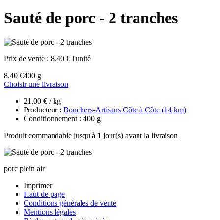
Sauté de porc - 2 tranches
Prix de vente :
8.40 € l'unité
8.40 €
400 g
Choisir une livraison
21.00 € / kg
Producteur :
Bouchers-Artisans Côte à Côte (14 km)
Conditionnement : 400 g
Produit commandable jusqu'à
1
jour(s) avant la livraison
porc plein air
Imprimer
Haut de page
Conditions générales de vente
Mentions légales