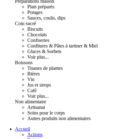
Préparations maison
Plats préparés
Potages
Sauces, coulis, dips
Coin sucré
Biscuits
Chocolats
Confiseries
Confitures & Pâtes à tartiner & Miel
Glaces & Sorbets
Voir plus...
Boissons
Tisanes de plantes
Bières
Vin
Jus et sirops
Café
Voir plus...
Non alimentaire
Artisanat
Soins pour le corps
Autres produits non alimentaires
Accueil
Actions