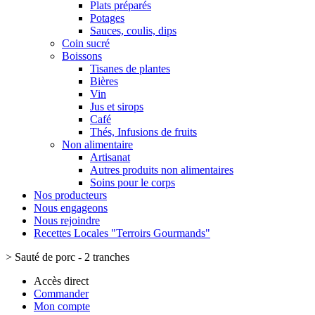
Plats préparés
Potages
Sauces, coulis, dips
Coin sucré
Boissons
Tisanes de plantes
Bières
Vin
Jus et sirops
Café
Thés, Infusions de fruits
Non alimentaire
Artisanat
Autres produits non alimentaires
Soins pour le corps
Nos producteurs
Nous engageons
Nous rejoindre
Recettes Locales "Terroirs Gourmands"
>
Sauté de porc - 2 tranches
Accès direct
Commander
Mon compte