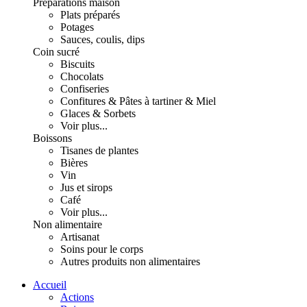
Préparations maison
Plats préparés
Potages
Sauces, coulis, dips
Coin sucré
Biscuits
Chocolats
Confiseries
Confitures & Pâtes à tartiner & Miel
Glaces & Sorbets
Voir plus...
Boissons
Tisanes de plantes
Bières
Vin
Jus et sirops
Café
Voir plus...
Non alimentaire
Artisanat
Soins pour le corps
Autres produits non alimentaires
Accueil
Actions