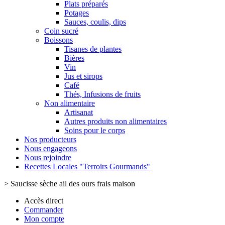
Plats préparés
Potages
Sauces, coulis, dips
Coin sucré
Boissons
Tisanes de plantes
Bières
Vin
Jus et sirops
Café
Thés, Infusions de fruits
Non alimentaire
Artisanat
Autres produits non alimentaires
Soins pour le corps
Nos producteurs
Nous engageons
Nous rejoindre
Recettes Locales "Terroirs Gourmands"
>
Saucisse sèche ail des ours frais maison
Accès direct
Commander
Mon compte