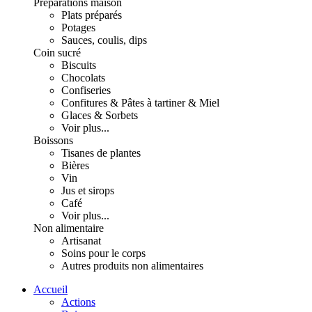
Préparations maison
Plats préparés
Potages
Sauces, coulis, dips
Coin sucré
Biscuits
Chocolats
Confiseries
Confitures & Pâtes à tartiner & Miel
Glaces & Sorbets
Voir plus...
Boissons
Tisanes de plantes
Bières
Vin
Jus et sirops
Café
Voir plus...
Non alimentaire
Artisanat
Soins pour le corps
Autres produits non alimentaires
Accueil
Actions