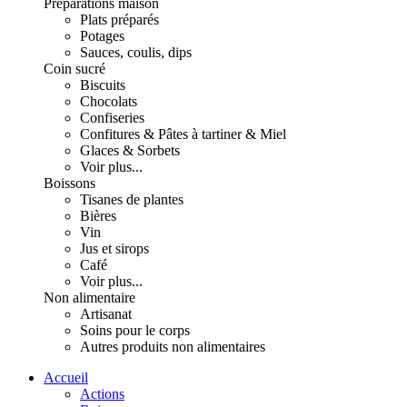
Préparations maison
Plats préparés
Potages
Sauces, coulis, dips
Coin sucré
Biscuits
Chocolats
Confiseries
Confitures & Pâtes à tartiner & Miel
Glaces & Sorbets
Voir plus...
Boissons
Tisanes de plantes
Bières
Vin
Jus et sirops
Café
Voir plus...
Non alimentaire
Artisanat
Soins pour le corps
Autres produits non alimentaires
Accueil
Actions