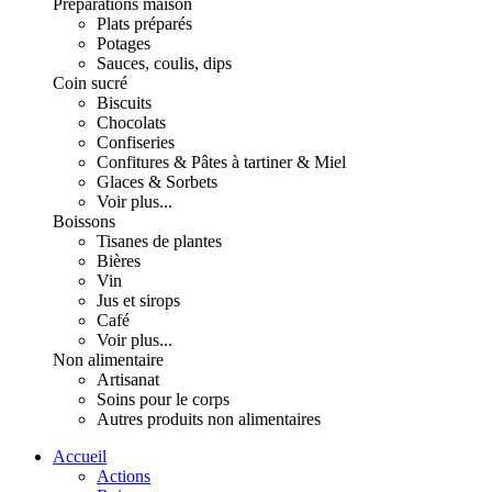
Préparations maison
Plats préparés
Potages
Sauces, coulis, dips
Coin sucré
Biscuits
Chocolats
Confiseries
Confitures & Pâtes à tartiner & Miel
Glaces & Sorbets
Voir plus...
Boissons
Tisanes de plantes
Bières
Vin
Jus et sirops
Café
Voir plus...
Non alimentaire
Artisanat
Soins pour le corps
Autres produits non alimentaires
Accueil
Actions