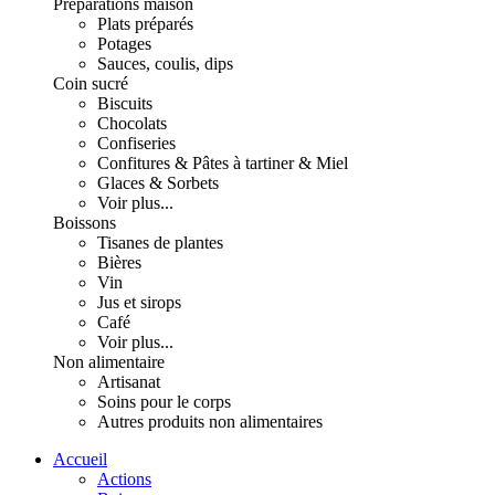
Préparations maison
Plats préparés
Potages
Sauces, coulis, dips
Coin sucré
Biscuits
Chocolats
Confiseries
Confitures & Pâtes à tartiner & Miel
Glaces & Sorbets
Voir plus...
Boissons
Tisanes de plantes
Bières
Vin
Jus et sirops
Café
Voir plus...
Non alimentaire
Artisanat
Soins pour le corps
Autres produits non alimentaires
Accueil
Actions