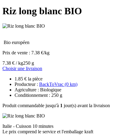
Riz long blanc BIO
Bio européen
Prix de vente :
7.38 €/kg
7.38 € / kg
250 g
Choisir une livraison
1.85 € la pièce
Producteur :
BackToVrac (0 km)
Agriculture : Biologique
Conditionnement : 250 g
Produit commandable jusqu'à
1
jour(s) avant la livraison
Italie - Cuisson 10 minutes
Le prix comprend le service et l'emballage kraft