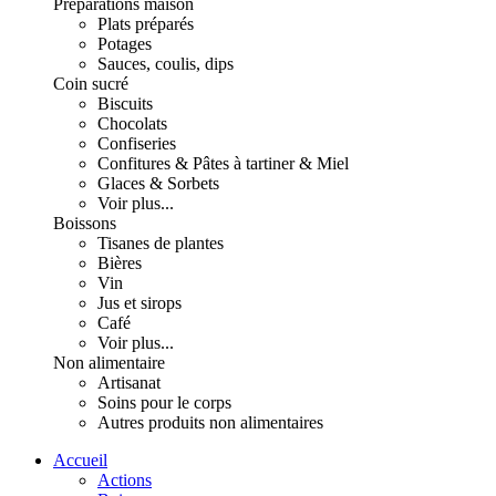
Préparations maison
Plats préparés
Potages
Sauces, coulis, dips
Coin sucré
Biscuits
Chocolats
Confiseries
Confitures & Pâtes à tartiner & Miel
Glaces & Sorbets
Voir plus...
Boissons
Tisanes de plantes
Bières
Vin
Jus et sirops
Café
Voir plus...
Non alimentaire
Artisanat
Soins pour le corps
Autres produits non alimentaires
Accueil
Actions