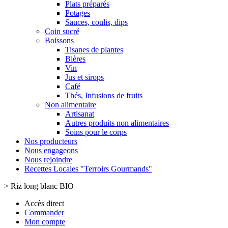
Plats préparés
Potages
Sauces, coulis, dips
Coin sucré
Boissons
Tisanes de plantes
Bières
Vin
Jus et sirops
Café
Thés, Infusions de fruits
Non alimentaire
Artisanat
Autres produits non alimentaires
Soins pour le corps
Nos producteurs
Nous engageons
Nous rejoindre
Recettes Locales "Terroirs Gourmands"
>
Riz long blanc BIO
Accès direct
Commander
Mon compte