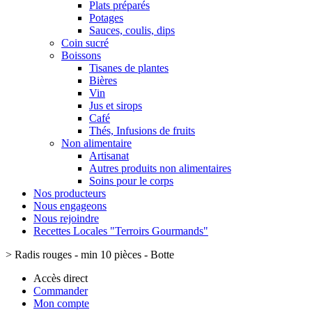
Plats préparés
Potages
Sauces, coulis, dips
Coin sucré
Boissons
Tisanes de plantes
Bières
Vin
Jus et sirops
Café
Thés, Infusions de fruits
Non alimentaire
Artisanat
Autres produits non alimentaires
Soins pour le corps
Nos producteurs
Nous engageons
Nous rejoindre
Recettes Locales "Terroirs Gourmands"
>
Radis rouges - min 10 pièces - Botte
Accès direct
Commander
Mon compte