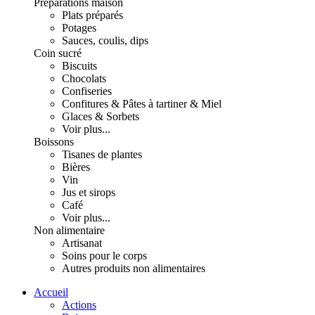
Préparations maison
Plats préparés
Potages
Sauces, coulis, dips
Coin sucré
Biscuits
Chocolats
Confiseries
Confitures & Pâtes à tartiner & Miel
Glaces & Sorbets
Voir plus...
Boissons
Tisanes de plantes
Bières
Vin
Jus et sirops
Café
Voir plus...
Non alimentaire
Artisanat
Soins pour le corps
Autres produits non alimentaires
Accueil
Actions