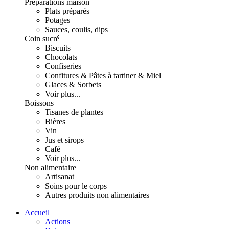
Préparations maison
Plats préparés
Potages
Sauces, coulis, dips
Coin sucré
Biscuits
Chocolats
Confiseries
Confitures & Pâtes à tartiner & Miel
Glaces & Sorbets
Voir plus...
Boissons
Tisanes de plantes
Bières
Vin
Jus et sirops
Café
Voir plus...
Non alimentaire
Artisanat
Soins pour le corps
Autres produits non alimentaires
Accueil
Actions