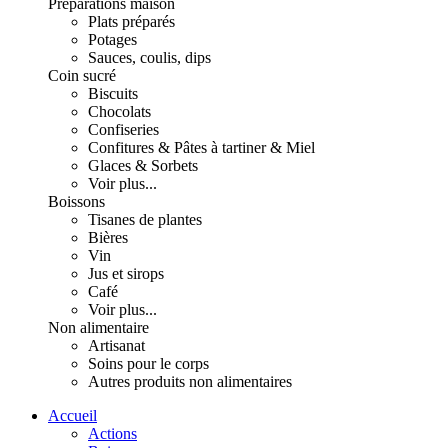
Préparations maison
Plats préparés
Potages
Sauces, coulis, dips
Coin sucré
Biscuits
Chocolats
Confiseries
Confitures & Pâtes à tartiner & Miel
Glaces & Sorbets
Voir plus...
Boissons
Tisanes de plantes
Bières
Vin
Jus et sirops
Café
Voir plus...
Non alimentaire
Artisanat
Soins pour le corps
Autres produits non alimentaires
Accueil
Actions