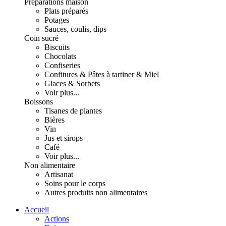
Préparations maison
Plats préparés
Potages
Sauces, coulis, dips
Coin sucré
Biscuits
Chocolats
Confiseries
Confitures & Pâtes à tartiner & Miel
Glaces & Sorbets
Voir plus...
Boissons
Tisanes de plantes
Bières
Vin
Jus et sirops
Café
Voir plus...
Non alimentaire
Artisanat
Soins pour le corps
Autres produits non alimentaires
Accueil
Actions