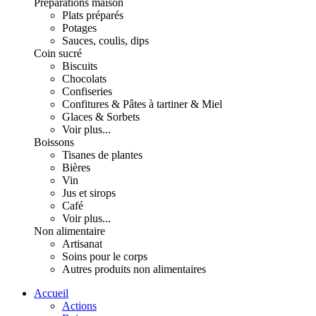
Préparations maison
Plats préparés
Potages
Sauces, coulis, dips
Coin sucré
Biscuits
Chocolats
Confiseries
Confitures & Pâtes à tartiner & Miel
Glaces & Sorbets
Voir plus...
Boissons
Tisanes de plantes
Bières
Vin
Jus et sirops
Café
Voir plus...
Non alimentaire
Artisanat
Soins pour le corps
Autres produits non alimentaires
Accueil
Actions