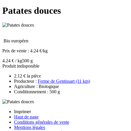
Patates douces
Bio européen
Prix de vente :
4.24 €/kg
4.24 € / kg
500 g
Produit indisponible
2.12 € la pièce
Producteur :
Ferme de Gentissart (11 km)
Agriculture : Biologique
Conditionnement : 500 g
Imprimer
Haut de page
Conditions générales de vente
Mentions légales