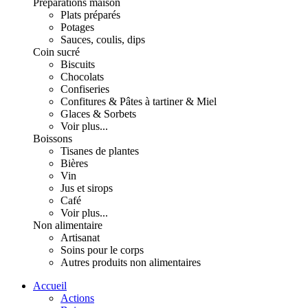
Préparations maison
Plats préparés
Potages
Sauces, coulis, dips
Coin sucré
Biscuits
Chocolats
Confiseries
Confitures & Pâtes à tartiner & Miel
Glaces & Sorbets
Voir plus...
Boissons
Tisanes de plantes
Bières
Vin
Jus et sirops
Café
Voir plus...
Non alimentaire
Artisanat
Soins pour le corps
Autres produits non alimentaires
Accueil
Actions