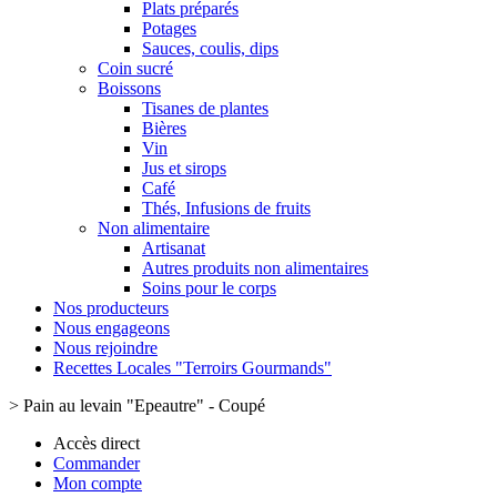
Plats préparés
Potages
Sauces, coulis, dips
Coin sucré
Boissons
Tisanes de plantes
Bières
Vin
Jus et sirops
Café
Thés, Infusions de fruits
Non alimentaire
Artisanat
Autres produits non alimentaires
Soins pour le corps
Nos producteurs
Nous engageons
Nous rejoindre
Recettes Locales "Terroirs Gourmands"
>
Pain au levain "Epeautre" - Coupé
Accès direct
Commander
Mon compte