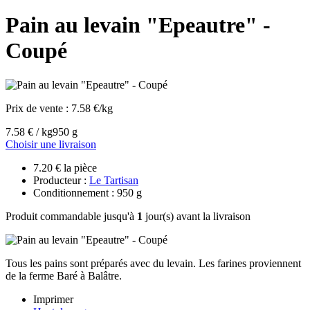
Pain au levain "Epeautre" -
Coupé
Prix de vente :
7.58 €/kg
7.58 € / kg
950 g
Choisir une livraison
7.20 € la pièce
Producteur :
Le Tartisan
Conditionnement : 950 g
Produit commandable jusqu'à
1
jour(s) avant la livraison
Tous les pains sont préparés avec du levain. Les farines proviennent
de la ferme Baré à Balâtre.
Imprimer