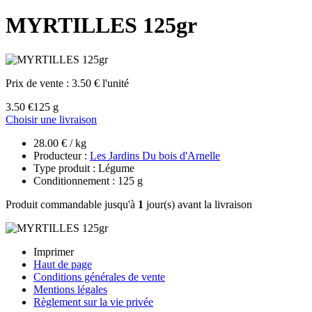
MYRTILLES 125gr
Prix de vente :
3.50 € l'unité
3.50 €
125 g
Choisir une livraison
28.00 € / kg
Producteur :
Les Jardins Du bois d'Arnelle
Type produit : Légume
Conditionnement : 125 g
Produit commandable jusqu'à
1
jour(s) avant la livraison
Imprimer
Haut de page
Conditions générales de vente
Mentions légales
Règlement sur la vie privée