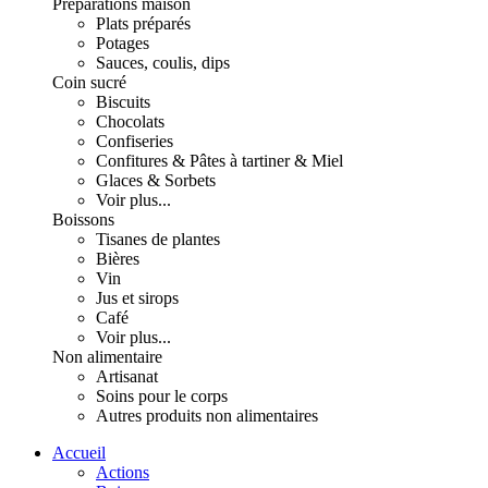
Préparations maison
Plats préparés
Potages
Sauces, coulis, dips
Coin sucré
Biscuits
Chocolats
Confiseries
Confitures & Pâtes à tartiner & Miel
Glaces & Sorbets
Voir plus...
Boissons
Tisanes de plantes
Bières
Vin
Jus et sirops
Café
Voir plus...
Non alimentaire
Artisanat
Soins pour le corps
Autres produits non alimentaires
Accueil
Actions