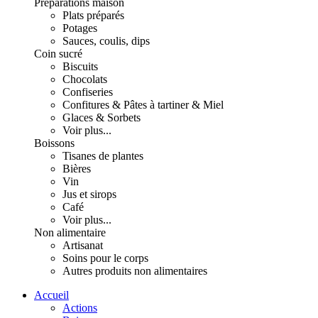
Préparations maison
Plats préparés
Potages
Sauces, coulis, dips
Coin sucré
Biscuits
Chocolats
Confiseries
Confitures & Pâtes à tartiner & Miel
Glaces & Sorbets
Voir plus...
Boissons
Tisanes de plantes
Bières
Vin
Jus et sirops
Café
Voir plus...
Non alimentaire
Artisanat
Soins pour le corps
Autres produits non alimentaires
Accueil
Actions