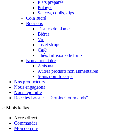
Plats préparés
Potages
Sauces, coulis, dips
Coin sucré
Boissons
Tisanes de plantes
Bières
Vin
Jus et sirops
Café
Thés, Infusions de fruits
Non alimentaire
Artisanat
Autres produits non alimentaires
Soins pour le corps
Nos producteurs
Nous engageons
Nous rejoindre
Recettes Locales "Terroirs Gourmands"
>
Minis keftas
Accès direct
Commander
Mon compte