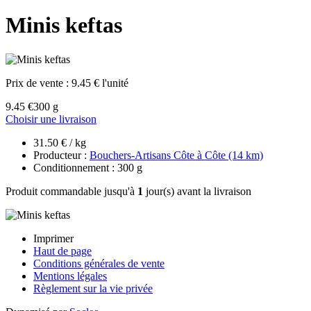
Minis keftas
Prix de vente :
9.45 € l'unité
9.45 €
300 g
Choisir une livraison
31.50 € / kg
Producteur :
Bouchers-Artisans Côte à Côte (14 km)
Conditionnement : 300 g
Produit commandable jusqu'à
1
jour(s) avant la livraison
Imprimer
Haut de page
Conditions générales de vente
Mentions légales
Règlement sur la vie privée