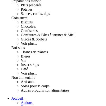
Préparations maison
Plats préparés
Potages
Sauces, coulis, dips
Coin sucré
Biscuits
Chocolats
Confiseries
Confitures & Pâtes à tartiner & Miel
Glaces & Sorbets
Voir plus...
Boissons
Tisanes de plantes
Bières
Vin
Jus et sirops
Café
Voir plus...
Non alimentaire
Artisanat
Soins pour le corps
Autres produits non alimentaires
Accueil
Actions