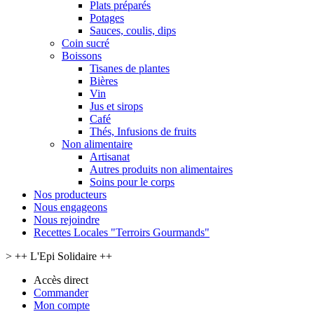
Plats préparés
Potages
Sauces, coulis, dips
Coin sucré
Boissons
Tisanes de plantes
Bières
Vin
Jus et sirops
Café
Thés, Infusions de fruits
Non alimentaire
Artisanat
Autres produits non alimentaires
Soins pour le corps
Nos producteurs
Nous engageons
Nous rejoindre
Recettes Locales "Terroirs Gourmands"
>
++ L'Epi Solidaire ++
Accès direct
Commander
Mon compte