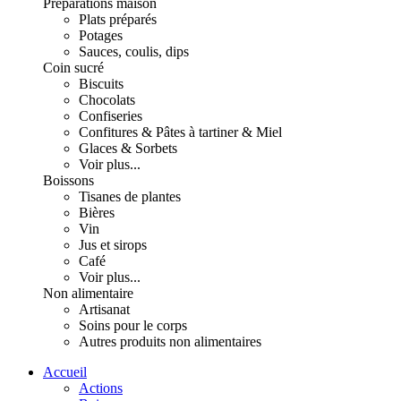
Préparations maison
Plats préparés
Potages
Sauces, coulis, dips
Coin sucré
Biscuits
Chocolats
Confiseries
Confitures & Pâtes à tartiner & Miel
Glaces & Sorbets
Voir plus...
Boissons
Tisanes de plantes
Bières
Vin
Jus et sirops
Café
Voir plus...
Non alimentaire
Artisanat
Soins pour le corps
Autres produits non alimentaires
Accueil
Actions