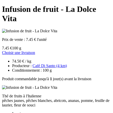
Infusion de fruit - La Dolce
Vita
Prix de vente :
7.45 € l'unité
7.45 €
100 g
Choisir une livraison
74.50 € / kg
Producteur :
Café Di Santo (4 km)
Conditionnement : 100 g
Produit commandable jusqu'à
1
jour(s) avant la livraison
Thé de fruits à l'Italienne
pêches jaunes, pêches blanches, abricots, ananas, pomme, feuille de
laurier, fleur de souci