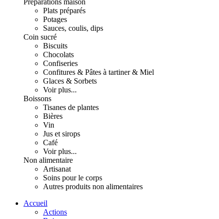
Préparations maison
Plats préparés
Potages
Sauces, coulis, dips
Coin sucré
Biscuits
Chocolats
Confiseries
Confitures & Pâtes à tartiner & Miel
Glaces & Sorbets
Voir plus...
Boissons
Tisanes de plantes
Bières
Vin
Jus et sirops
Café
Voir plus...
Non alimentaire
Artisanat
Soins pour le corps
Autres produits non alimentaires
Accueil
Actions