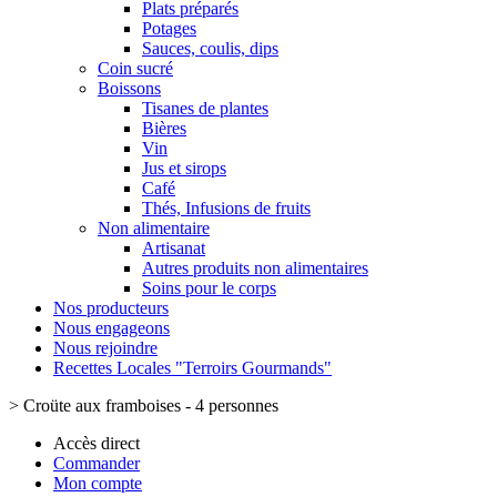
Plats préparés
Potages
Sauces, coulis, dips
Coin sucré
Boissons
Tisanes de plantes
Bières
Vin
Jus et sirops
Café
Thés, Infusions de fruits
Non alimentaire
Artisanat
Autres produits non alimentaires
Soins pour le corps
Nos producteurs
Nous engageons
Nous rejoindre
Recettes Locales "Terroirs Gourmands"
>
Croüte aux framboises - 4 personnes
Accès direct
Commander
Mon compte