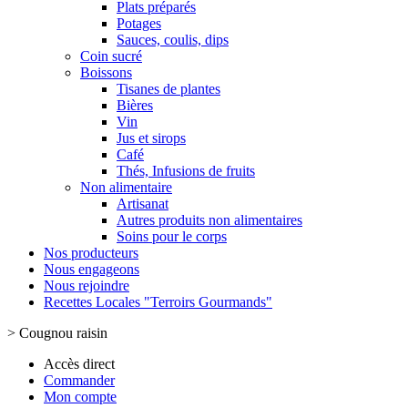
Plats préparés
Potages
Sauces, coulis, dips
Coin sucré
Boissons
Tisanes de plantes
Bières
Vin
Jus et sirops
Café
Thés, Infusions de fruits
Non alimentaire
Artisanat
Autres produits non alimentaires
Soins pour le corps
Nos producteurs
Nous engageons
Nous rejoindre
Recettes Locales "Terroirs Gourmands"
>
Cougnou raisin
Accès direct
Commander
Mon compte