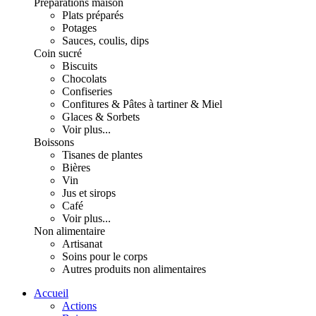
Préparations maison
Plats préparés
Potages
Sauces, coulis, dips
Coin sucré
Biscuits
Chocolats
Confiseries
Confitures & Pâtes à tartiner & Miel
Glaces & Sorbets
Voir plus...
Boissons
Tisanes de plantes
Bières
Vin
Jus et sirops
Café
Voir plus...
Non alimentaire
Artisanat
Soins pour le corps
Autres produits non alimentaires
Accueil
Actions