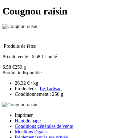
Cougnou raisin
Produits de fêtes
Prix de vente :
6.58 € l'unité
6.58 €
250 g
Produit indisponible
26.32 € / kg
Producteur :
Le Tartisan
Conditionnement : 250 g
Imprimer
Haut de page
Conditions générales de vente
Mentions légales
Règlement sur la vie privée