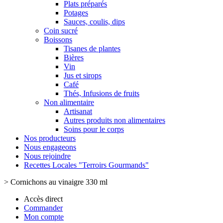
Plats préparés
Potages
Sauces, coulis, dips
Coin sucré
Boissons
Tisanes de plantes
Bières
Vin
Jus et sirops
Café
Thés, Infusions de fruits
Non alimentaire
Artisanat
Autres produits non alimentaires
Soins pour le corps
Nos producteurs
Nous engageons
Nous rejoindre
Recettes Locales "Terroirs Gourmands"
>
Cornichons au vinaigre 330 ml
Accès direct
Commander
Mon compte