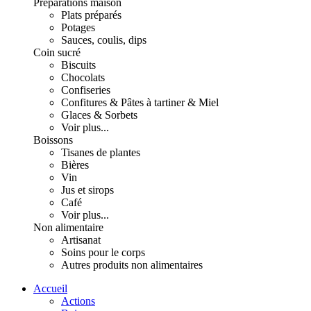
Préparations maison
Plats préparés
Potages
Sauces, coulis, dips
Coin sucré
Biscuits
Chocolats
Confiseries
Confitures & Pâtes à tartiner & Miel
Glaces & Sorbets
Voir plus...
Boissons
Tisanes de plantes
Bières
Vin
Jus et sirops
Café
Voir plus...
Non alimentaire
Artisanat
Soins pour le corps
Autres produits non alimentaires
Accueil
Actions