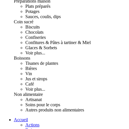
Préparations maison
Plats préparés
Potages
Sauces, coulis, dips
Coin sucré
Biscuits
Chocolats
Confiseries
Confitures & Pâtes à tartiner & Miel
Glaces & Sorbets
Voir plus...
Boissons
Tisanes de plantes
Bières
Vin
Jus et sirops
Café
Voir plus...
Non alimentaire
Artisanat
Soins pour le corps
Autres produits non alimentaires
Accueil
Actions