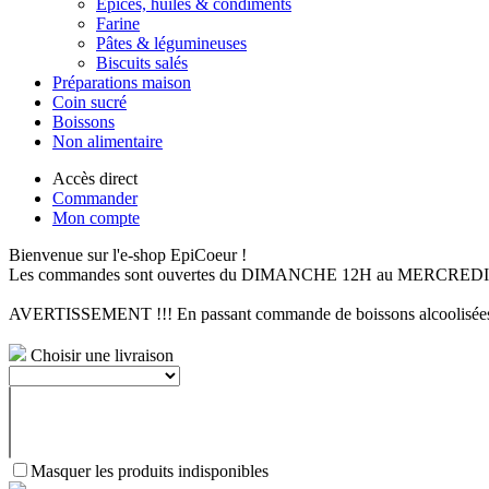
Epices, huiles & condiments
Farine
Pâtes & légumineuses
Biscuits salés
Préparations maison
Coin sucré
Boissons
Non alimentaire
Accès direct
Commander
Mon compte
Bienvenue sur l'e-shop EpiCoeur !
Les commandes sont ouvertes du DIMANCHE 12H au MERCREDI mi
AVERTISSEMENT !!! En passant commande de boissons alcoolisées, v
Choisir une livraison
Masquer les produits indisponibles