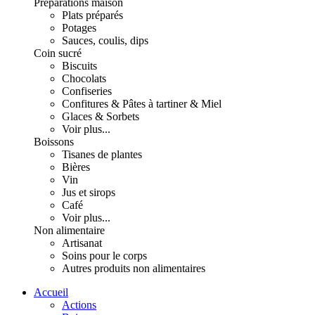
Préparations maison
Plats préparés
Potages
Sauces, coulis, dips
Coin sucré
Biscuits
Chocolats
Confiseries
Confitures & Pâtes à tartiner & Miel
Glaces & Sorbets
Voir plus...
Boissons
Tisanes de plantes
Bières
Vin
Jus et sirops
Café
Voir plus...
Non alimentaire
Artisanat
Soins pour le corps
Autres produits non alimentaires
Accueil
Actions