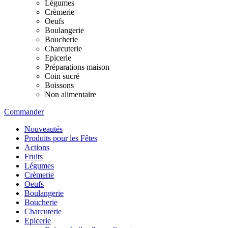
Légumes
Crèmerie
Oeufs
Boulangerie
Boucherie
Charcuterie
Epicerie
Préparations maison
Coin sucré
Boissons
Non alimentaire
Commander
Nouveautés
Produits pour les Fêtes
Actions
Fruits
Légumes
Crèmerie
Oeufs
Boulangerie
Boucherie
Charcuterie
Epicerie