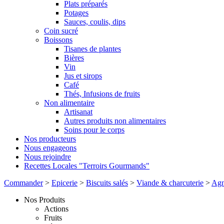
Plats préparés
Potages
Sauces, coulis, dips
Coin sucré
Boissons
Tisanes de plantes
Bières
Vin
Jus et sirops
Café
Thés, Infusions de fruits
Non alimentaire
Artisanat
Autres produits non alimentaires
Soins pour le corps
Nos producteurs
Nous engageons
Nous rejoindre
Recettes Locales "Terroirs Gourmands"
Commander
>
Epicerie
>
Biscuits salés
>
Viande & charcuterie
>
Agn
Nos Produits
Actions
Fruits