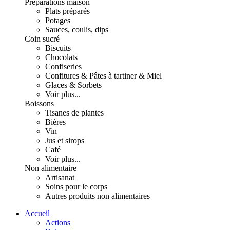
Préparations maison
Plats préparés
Potages
Sauces, coulis, dips
Coin sucré
Biscuits
Chocolats
Confiseries
Confitures & Pâtes à tartiner & Miel
Glaces & Sorbets
Voir plus...
Boissons
Tisanes de plantes
Bières
Vin
Jus et sirops
Café
Voir plus...
Non alimentaire
Artisanat
Soins pour le corps
Autres produits non alimentaires
Accueil
Actions