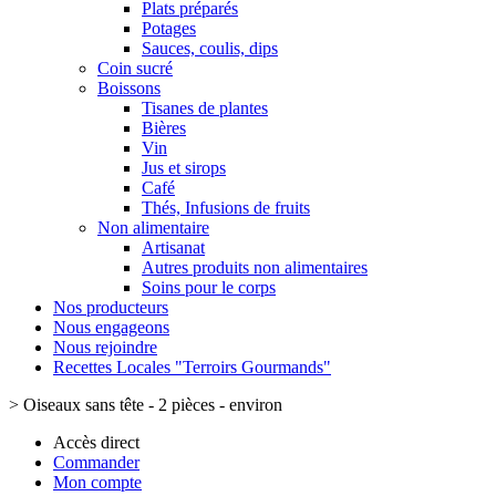
Plats préparés
Potages
Sauces, coulis, dips
Coin sucré
Boissons
Tisanes de plantes
Bières
Vin
Jus et sirops
Café
Thés, Infusions de fruits
Non alimentaire
Artisanat
Autres produits non alimentaires
Soins pour le corps
Nos producteurs
Nous engageons
Nous rejoindre
Recettes Locales "Terroirs Gourmands"
>
Oiseaux sans tête - 2 pièces - environ
Accès direct
Commander
Mon compte