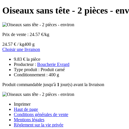
Oiseaux sans tête - 2 pièces - en
Prix de vente :
24.57 €/kg
24.57 € / kg
400 g
Choisir une livraison
9.83 € la pièce
Producteur :
Boucherie Evrard
Type produit : Produit carné
Conditionnement : 400 g
Produit commandable jusqu'à
1
jour(s) avant la livraison
Imprimer
Haut de page
Conditions générales de vente
Mentions légales
Règlement sur la vie privée