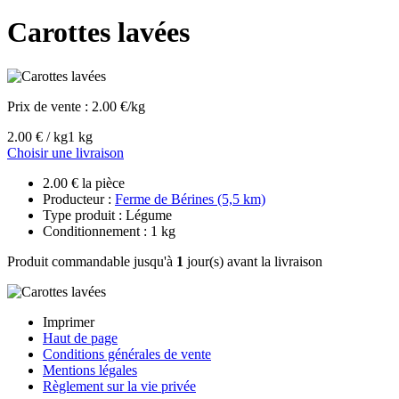
Carottes lavées
Prix de vente :
2.00 €/kg
2.00 € / kg
1 kg
Choisir une livraison
2.00 € la pièce
Producteur :
Ferme de Bérines (5,5 km)
Type produit : Légume
Conditionnement : 1 kg
Produit commandable jusqu'à
1
jour(s) avant la livraison
Imprimer
Haut de page
Conditions générales de vente
Mentions légales
Règlement sur la vie privée