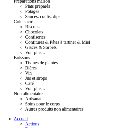
Préparations maison
Plats préparés
Potages
Sauces, coulis, dips
Coin sucré
Biscuits
Chocolats
Confiseries
Confitures & Pâtes à tartiner & Miel
Glaces & Sorbets
Voir plus...
Boissons
Tisanes de plantes
Bières
Vin
Jus et sirops
Café
Voir plus...
Non alimentaire
Artisanat
Soins pour le corps
Autres produits non alimentaires
Accueil
Actions