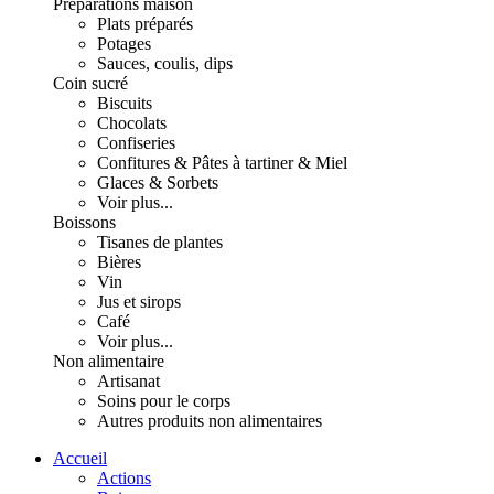
Préparations maison
Plats préparés
Potages
Sauces, coulis, dips
Coin sucré
Biscuits
Chocolats
Confiseries
Confitures & Pâtes à tartiner & Miel
Glaces & Sorbets
Voir plus...
Boissons
Tisanes de plantes
Bières
Vin
Jus et sirops
Café
Voir plus...
Non alimentaire
Artisanat
Soins pour le corps
Autres produits non alimentaires
Accueil
Actions