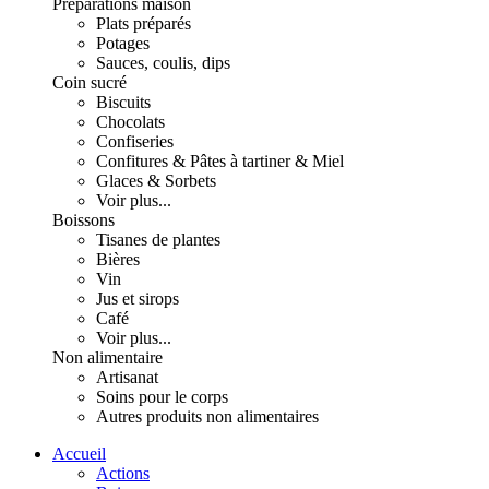
Préparations maison
Plats préparés
Potages
Sauces, coulis, dips
Coin sucré
Biscuits
Chocolats
Confiseries
Confitures & Pâtes à tartiner & Miel
Glaces & Sorbets
Voir plus...
Boissons
Tisanes de plantes
Bières
Vin
Jus et sirops
Café
Voir plus...
Non alimentaire
Artisanat
Soins pour le corps
Autres produits non alimentaires
Accueil
Actions