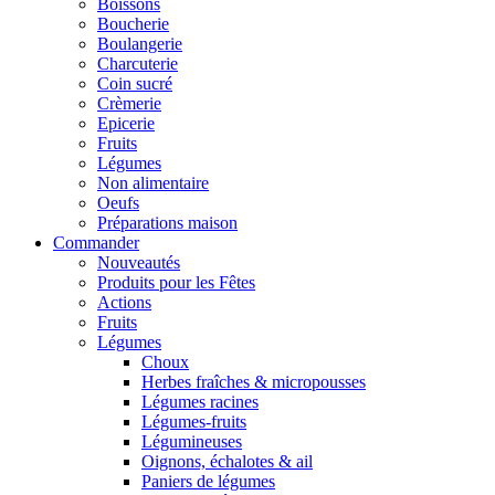
Boissons
Boucherie
Boulangerie
Charcuterie
Coin sucré
Crèmerie
Epicerie
Fruits
Légumes
Non alimentaire
Oeufs
Préparations maison
Commander
Nouveautés
Produits pour les Fêtes
Actions
Fruits
Légumes
Choux
Herbes fraîches & micropousses
Légumes racines
Légumes-fruits
Légumineuses
Oignons, échalotes & ail
Paniers de légumes