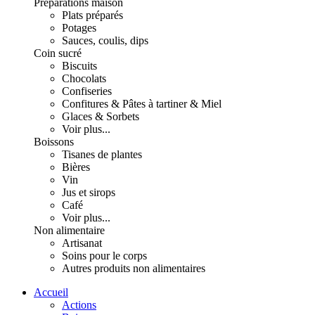
Préparations maison
Plats préparés
Potages
Sauces, coulis, dips
Coin sucré
Biscuits
Chocolats
Confiseries
Confitures & Pâtes à tartiner & Miel
Glaces & Sorbets
Voir plus...
Boissons
Tisanes de plantes
Bières
Vin
Jus et sirops
Café
Voir plus...
Non alimentaire
Artisanat
Soins pour le corps
Autres produits non alimentaires
Accueil
Actions