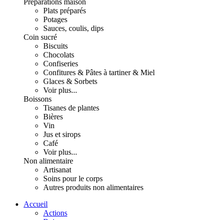
Préparations maison
Plats préparés
Potages
Sauces, coulis, dips
Coin sucré
Biscuits
Chocolats
Confiseries
Confitures & Pâtes à tartiner & Miel
Glaces & Sorbets
Voir plus...
Boissons
Tisanes de plantes
Bières
Vin
Jus et sirops
Café
Voir plus...
Non alimentaire
Artisanat
Soins pour le corps
Autres produits non alimentaires
Accueil
Actions