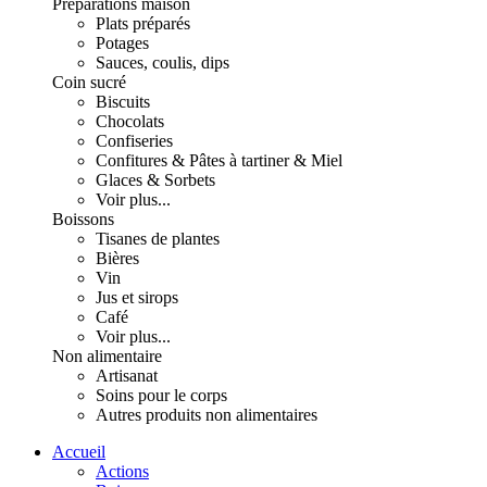
Préparations maison
Plats préparés
Potages
Sauces, coulis, dips
Coin sucré
Biscuits
Chocolats
Confiseries
Confitures & Pâtes à tartiner & Miel
Glaces & Sorbets
Voir plus...
Boissons
Tisanes de plantes
Bières
Vin
Jus et sirops
Café
Voir plus...
Non alimentaire
Artisanat
Soins pour le corps
Autres produits non alimentaires
Accueil
Actions