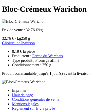
Bloc-Crémeux Warichon
Prix de vente :
32.76 €/kg
32.76 € / kg
250 g
Choisir une livraison
8.19 € la pièce
Producteur :
Ferme du Warchais
Type produit : Fromage affiné
Conditionnement : 250 g
Produit commandable jusqu'à
1
jour(s) avant la livraison
Imprimer
Haut de page
Conditions générales de vente
Mentions légales
Règlement sur la vie privée