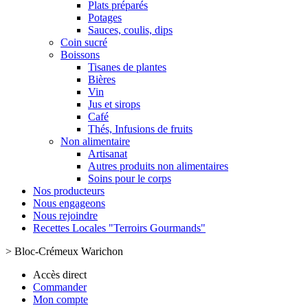
Plats préparés
Potages
Sauces, coulis, dips
Coin sucré
Boissons
Tisanes de plantes
Bières
Vin
Jus et sirops
Café
Thés, Infusions de fruits
Non alimentaire
Artisanat
Autres produits non alimentaires
Soins pour le corps
Nos producteurs
Nous engageons
Nous rejoindre
Recettes Locales "Terroirs Gourmands"
>
Bloc-Crémeux Warichon
Accès direct
Commander
Mon compte