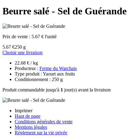
Beurre salé - Sel de Guérande
Prix de vente :
5.67 € l'unité
5.67 €
250 g
Choisir une livraison
22.68 € / kg
Producteur :
Ferme du Warchais
Type produit : Yaourt aux fruits
Conditionnement : 250 g
Produit commandable jusqu'à
1
jour(s) avant la livraison
Imprimer
Haut de page
Conditions générales de vente
Mentions légales
Règlement sur la vie privée