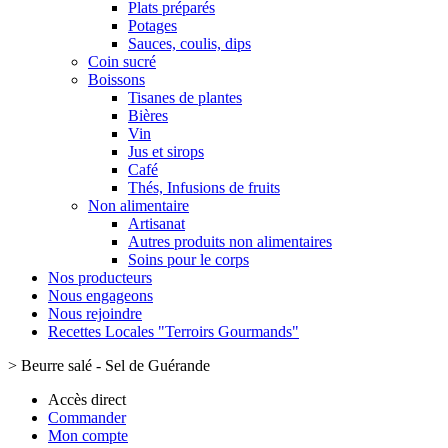
Plats préparés
Potages
Sauces, coulis, dips
Coin sucré
Boissons
Tisanes de plantes
Bières
Vin
Jus et sirops
Café
Thés, Infusions de fruits
Non alimentaire
Artisanat
Autres produits non alimentaires
Soins pour le corps
Nos producteurs
Nous engageons
Nous rejoindre
Recettes Locales "Terroirs Gourmands"
>
Beurre salé - Sel de Guérande
Accès direct
Commander
Mon compte