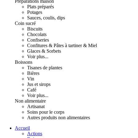
Préparations maison
Plats préparés
Potages
Sauces, coulis, dips
Coin sucré
Biscuits
Chocolats
Confiseries
Confitures & Pâtes à tartiner & Miel
Glaces & Sorbets
Voir plus...
Boissons
Tisanes de plantes
Bières
Vin
Jus et sirops
Café
Voir plus...
Non alimentaire
Artisanat
Soins pour le corps
Autres produits non alimentaires
Accueil
Actions