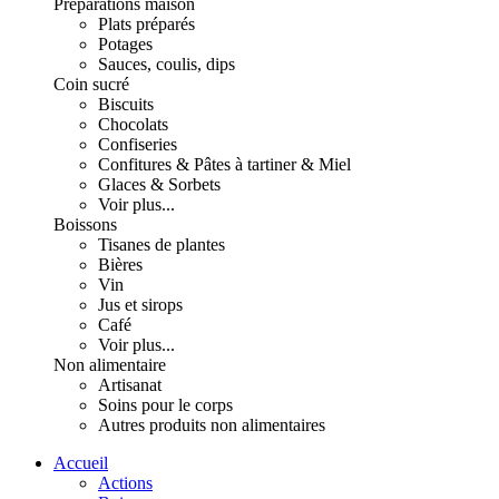
Préparations maison
Plats préparés
Potages
Sauces, coulis, dips
Coin sucré
Biscuits
Chocolats
Confiseries
Confitures & Pâtes à tartiner & Miel
Glaces & Sorbets
Voir plus...
Boissons
Tisanes de plantes
Bières
Vin
Jus et sirops
Café
Voir plus...
Non alimentaire
Artisanat
Soins pour le corps
Autres produits non alimentaires
Accueil
Actions