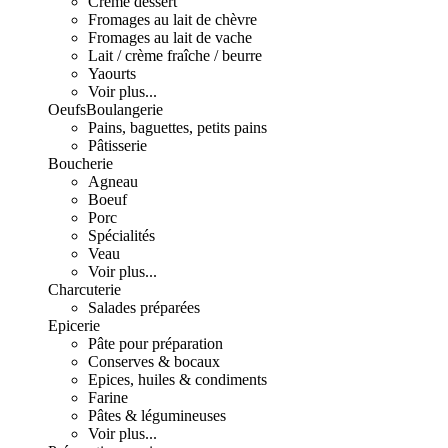
Crème dessert
Fromages au lait de chèvre
Fromages au lait de vache
Lait / crème fraîche / beurre
Yaourts
Voir plus...
Oeufs
Boulangerie
Pains, baguettes, petits pains
Pâtisserie
Boucherie
Agneau
Boeuf
Porc
Spécialités
Veau
Voir plus...
Charcuterie
Salades préparées
Epicerie
Pâte pour préparation
Conserves & bocaux
Epices, huiles & condiments
Farine
Pâtes & légumineuses
Voir plus...