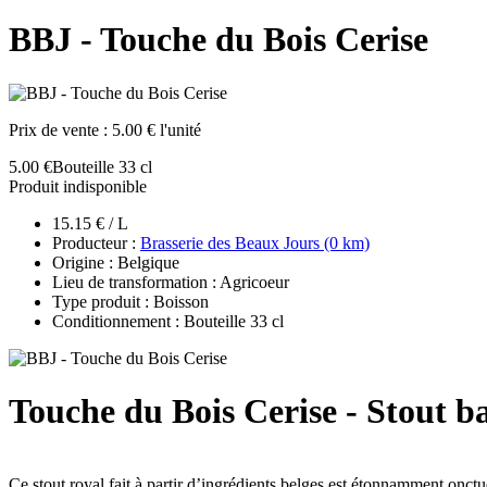
BBJ - Touche du Bois Cerise
Prix de vente :
5.00 € l'unité
5.00 €
Bouteille 33 cl
Produit indisponible
15.15 € / L
Producteur :
Brasserie des Beaux Jours (0 km)
Origine : Belgique
Lieu de transformation : Agricoeur
Type produit : Boisson
Conditionnement : Bouteille 33 cl
Touche du Bois Cerise - Stout b
Ce stout royal fait à partir d’ingrédients belges est étonnamment onct