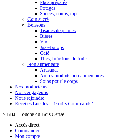
Plats préparés
Potages
Sauces, coulis, dips
Coin sucré
Boissons
Tisanes de plantes
Bières
Vin
Jus et sirops
Café
Thés, Infusions de fruits
Non alimentaire
Artisanat
Autres produits non alimentaires
Soins pour le corps
Nos producteurs
Nous engageons
Nous rejoindre
Recettes Locales "Terroirs Gourmands"
>
BBJ - Touche du Bois Cerise
Accès direct
Commander
Mon compte