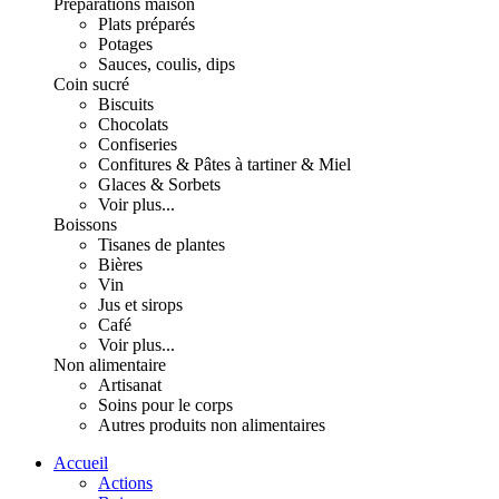
Préparations maison
Plats préparés
Potages
Sauces, coulis, dips
Coin sucré
Biscuits
Chocolats
Confiseries
Confitures & Pâtes à tartiner & Miel
Glaces & Sorbets
Voir plus...
Boissons
Tisanes de plantes
Bières
Vin
Jus et sirops
Café
Voir plus...
Non alimentaire
Artisanat
Soins pour le corps
Autres produits non alimentaires
Accueil
Actions