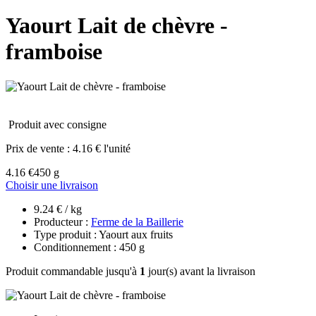
Yaourt Lait de chèvre -
framboise
Produit avec consigne
Prix de vente :
4.16 € l'unité
4.16 €
450 g
Choisir une livraison
9.24 € / kg
Producteur :
Ferme de la Baillerie
Type produit : Yaourt aux fruits
Conditionnement : 450 g
Produit commandable jusqu'à
1
jour(s) avant la livraison