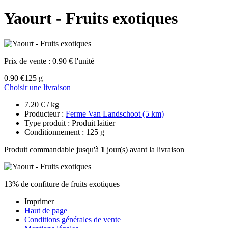
Yaourt - Fruits exotiques
Prix de vente :
0.90 € l'unité
0.90 €
125 g
Choisir une livraison
7.20 € / kg
Producteur :
Ferme Van Landschoot (5 km)
Type produit : Produit laitier
Conditionnement : 125 g
Produit commandable jusqu'à
1
jour(s) avant la livraison
13% de confiture de fruits exotiques
Imprimer
Haut de page
Conditions générales de vente