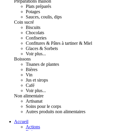
Préparations maison
Plats préparés
Potages
Sauces, coulis, dips
Coin sucré
Biscuits
Chocolats
Confiseries
Confitures & Pâtes à tartiner & Miel
Glaces & Sorbets
Voir plus...
Boissons
Tisanes de plantes
Bières
Vin
Jus et sirops
Café
Voir plus...
Non alimentaire
Artisanat
Soins pour le corps
Autres produits non alimentaires
Accueil
Actions