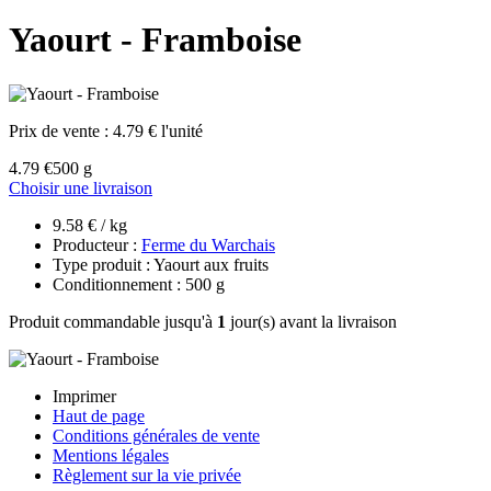
Yaourt - Framboise
Prix de vente :
4.79 € l'unité
4.79 €
500 g
Choisir une livraison
9.58 € / kg
Producteur :
Ferme du Warchais
Type produit : Yaourt aux fruits
Conditionnement : 500 g
Produit commandable jusqu'à
1
jour(s) avant la livraison
Imprimer
Haut de page
Conditions générales de vente
Mentions légales
Règlement sur la vie privée