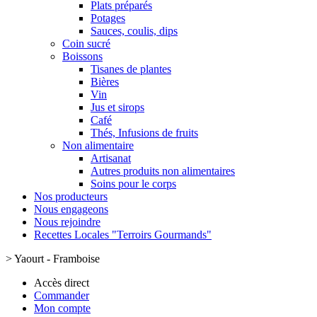
Plats préparés
Potages
Sauces, coulis, dips
Coin sucré
Boissons
Tisanes de plantes
Bières
Vin
Jus et sirops
Café
Thés, Infusions de fruits
Non alimentaire
Artisanat
Autres produits non alimentaires
Soins pour le corps
Nos producteurs
Nous engageons
Nous rejoindre
Recettes Locales "Terroirs Gourmands"
>
Yaourt - Framboise
Accès direct
Commander
Mon compte