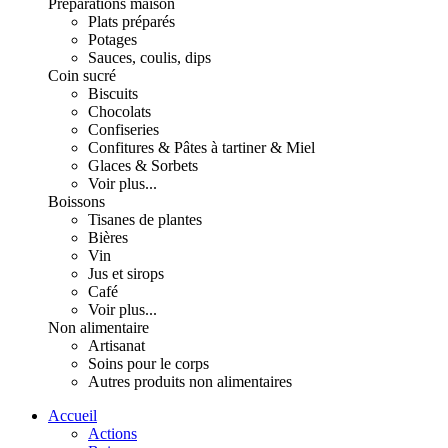
Préparations maison
Plats préparés
Potages
Sauces, coulis, dips
Coin sucré
Biscuits
Chocolats
Confiseries
Confitures & Pâtes à tartiner & Miel
Glaces & Sorbets
Voir plus...
Boissons
Tisanes de plantes
Bières
Vin
Jus et sirops
Café
Voir plus...
Non alimentaire
Artisanat
Soins pour le corps
Autres produits non alimentaires
Accueil
Actions