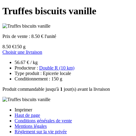
Truffes biscuits vanille
Prix de vente :
8.50 € l'unité
8.50 €
150 g
Choisir une livraison
56.67 € / kg
Producteur :
Double R (10 km)
Type produit : Epicerie locale
Conditionnement : 150 g
Produit commandable jusqu'à
1
jour(s) avant la livraison
Imprimer
Haut de page
Conditions générales de vente
Mentions légales
Règlement sur la vie privée