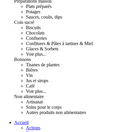
Préparations maison
Plats préparés
Potages
Sauces, coulis, dips
Coin sucré
Biscuits
Chocolats
Confiseries
Confitures & Pâtes à tartiner & Miel
Glaces & Sorbets
Voir plus...
Boissons
Tisanes de plantes
Bières
Vin
Jus et sirops
Café
Voir plus...
Non alimentaire
Artisanat
Soins pour le corps
Autres produits non alimentaires
Accueil
Actions