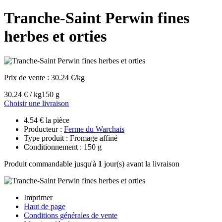
Tranche-Saint Perwin fines
herbes et orties
Prix de vente :
30.24 €/kg
30.24 € / kg
150 g
Choisir une livraison
4.54 € la pièce
Producteur :
Ferme du Warchais
Type produit : Fromage affiné
Conditionnement : 150 g
Produit commandable jusqu'à
1
jour(s) avant la livraison
Imprimer
Haut de page
Conditions générales de vente