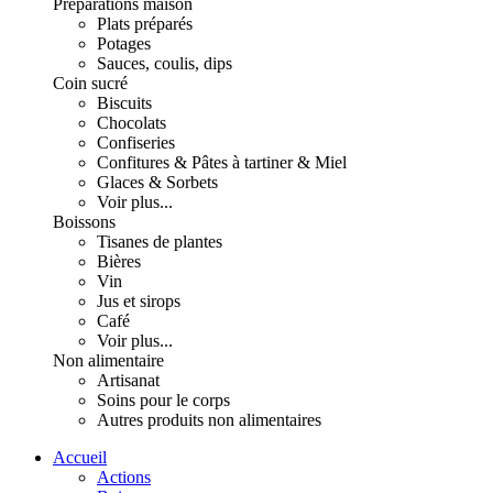
Préparations maison
Plats préparés
Potages
Sauces, coulis, dips
Coin sucré
Biscuits
Chocolats
Confiseries
Confitures & Pâtes à tartiner & Miel
Glaces & Sorbets
Voir plus...
Boissons
Tisanes de plantes
Bières
Vin
Jus et sirops
Café
Voir plus...
Non alimentaire
Artisanat
Soins pour le corps
Autres produits non alimentaires
Accueil
Actions