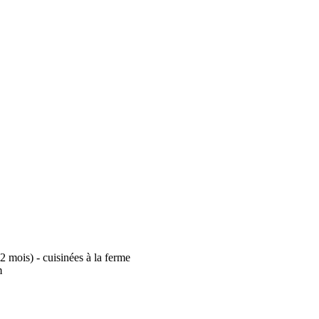
 mois) - cuisinées à la ferme
m