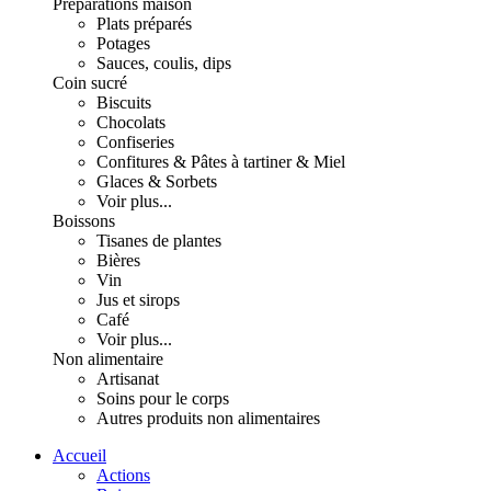
Préparations maison
Plats préparés
Potages
Sauces, coulis, dips
Coin sucré
Biscuits
Chocolats
Confiseries
Confitures & Pâtes à tartiner & Miel
Glaces & Sorbets
Voir plus...
Boissons
Tisanes de plantes
Bières
Vin
Jus et sirops
Café
Voir plus...
Non alimentaire
Artisanat
Soins pour le corps
Autres produits non alimentaires
Accueil
Actions