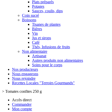
Plats préparés
Potages
Sauces, coulis, dips
Coin sucré
Boissons
Tisanes de plantes
Bières
Vin
Jus et sirops
Café
Thés, Infusions de fruits
Non alimentaire
Artisanat
Autres produits non alimentaires
Soins pour le corps
Nos producteurs
Nous engageons
Nous rejoindre
Recettes Locales "Terroirs Gourmands"
>
Tomates confites 250 g
Accès direct
Commander
Mon compte