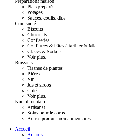
Préparations maison
Plats préparés
Potages
Sauces, coulis, dips
Coin sucré
Biscuits
Chocolats
Confiseries
Confitures & Pâtes à tartiner & Miel
Glaces & Sorbets
Voir plus...
Boissons
Tisanes de plantes
Bières
Vin
Jus et sirops
Café
Voir plus...
Non alimentaire
Artisanat
Soins pour le corps
Autres produits non alimentaires
Accueil
Actions