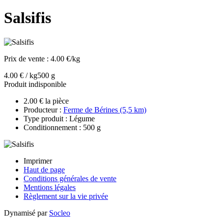
Salsifis
Prix de vente :
4.00 €/kg
4.00 € / kg
500 g
Produit indisponible
2.00 € la pièce
Producteur :
Ferme de Bérines (5,5 km)
Type produit : Légume
Conditionnement : 500 g
Imprimer
Haut de page
Conditions générales de vente
Mentions légales
Règlement sur la vie privée
Dynamisé par
Socleo