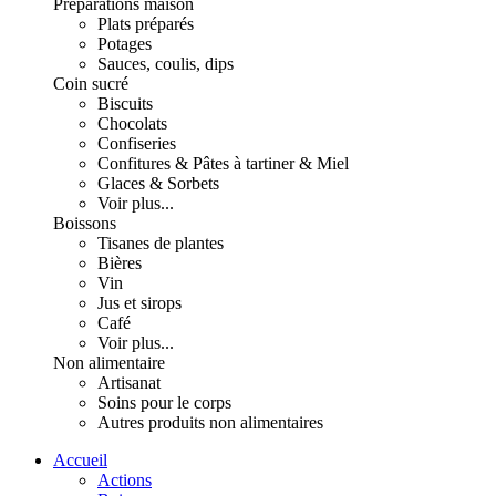
Préparations maison
Plats préparés
Potages
Sauces, coulis, dips
Coin sucré
Biscuits
Chocolats
Confiseries
Confitures & Pâtes à tartiner & Miel
Glaces & Sorbets
Voir plus...
Boissons
Tisanes de plantes
Bières
Vin
Jus et sirops
Café
Voir plus...
Non alimentaire
Artisanat
Soins pour le corps
Autres produits non alimentaires
Accueil
Actions