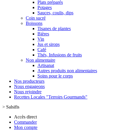
Plats préparés
Potages
Sauces, coulis, dips
Coin sucré
Boissons
Tisanes de plantes
Bières
Vin
Jus et sirops
Café
Thés, Infusions de fruits
Non alimentaire
Artisanat
Autres produits non alimentaires
Soins pour le corps
Nos producteurs
Nous engageons
Nous rejoindre
Recettes Locales "Terroirs Gourmands"
>
Salsifis
Accès direct
Commander
Mon compte