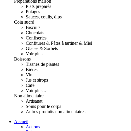
Préparations maison
Plats préparés
Potages
Sauces, coulis, dips
Coin sucré
Biscuits
Chocolats
Confiseries
Confitures & Pâtes à tartiner & Miel
Glaces & Sorbets
Voir plus...
Boissons
Tisanes de plantes
Bières
Vin
Jus et sirops
Café
Voir plus...
Non alimentaire
Artisanat
Soins pour le corps
Autres produits non alimentaires
Accueil
Actions