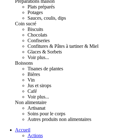
Préparations maison
Plats préparés
Potages
Sauces, coulis, dips
Coin sucré
Biscuits
Chocolats
Confiseries
Confitures & Pâtes à tartiner & Miel
Glaces & Sorbets
Voir plus...
Boissons
Tisanes de plantes
Bières
Vin
Jus et sirops
Café
Voir plus...
Non alimentaire
Artisanat
Soins pour le corps
Autres produits non alimentaires
Accueil
Actions