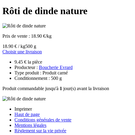
Rôti de dinde nature
Prix de vente :
18.90 €/kg
18.90 € / kg
500 g
Choisir une livraison
9.45 € la pièce
Producteur :
Boucherie Evrard
Type produit : Produit carné
Conditionnement : 500 g
Produit commandable jusqu'à
1
jour(s) avant la livraison
Imprimer
Haut de page
Conditions générales de vente
Mentions légales
Règlement sur la vie privée