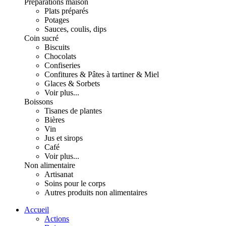
Préparations maison
Plats préparés
Potages
Sauces, coulis, dips
Coin sucré
Biscuits
Chocolats
Confiseries
Confitures & Pâtes à tartiner & Miel
Glaces & Sorbets
Voir plus...
Boissons
Tisanes de plantes
Bières
Vin
Jus et sirops
Café
Voir plus...
Non alimentaire
Artisanat
Soins pour le corps
Autres produits non alimentaires
Accueil
Actions