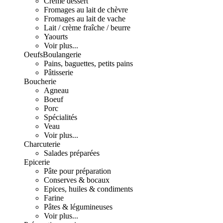
Crème dessert
Fromages au lait de chèvre
Fromages au lait de vache
Lait / crème fraîche / beurre
Yaourts
Voir plus...
Oeufs
Boulangerie
Pains, baguettes, petits pains
Pâtisserie
Boucherie
Agneau
Boeuf
Porc
Spécialités
Veau
Voir plus...
Charcuterie
Salades préparées
Epicerie
Pâte pour préparation
Conserves & bocaux
Epices, huiles & condiments
Farine
Pâtes & légumineuses
Voir plus...