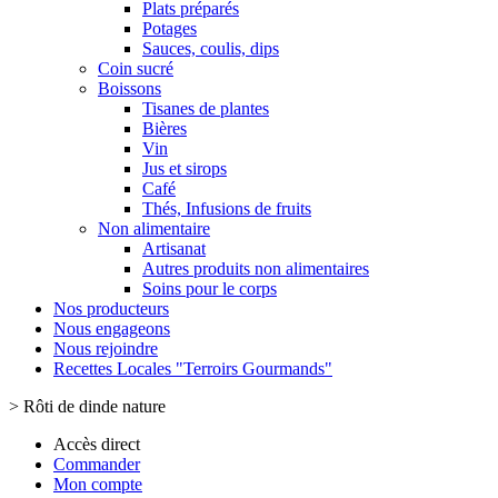
Plats préparés
Potages
Sauces, coulis, dips
Coin sucré
Boissons
Tisanes de plantes
Bières
Vin
Jus et sirops
Café
Thés, Infusions de fruits
Non alimentaire
Artisanat
Autres produits non alimentaires
Soins pour le corps
Nos producteurs
Nous engageons
Nous rejoindre
Recettes Locales "Terroirs Gourmands"
>
Rôti de dinde nature
Accès direct
Commander
Mon compte