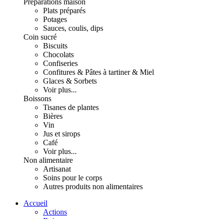
Préparations maison
Plats préparés
Potages
Sauces, coulis, dips
Coin sucré
Biscuits
Chocolats
Confiseries
Confitures & Pâtes à tartiner & Miel
Glaces & Sorbets
Voir plus...
Boissons
Tisanes de plantes
Bières
Vin
Jus et sirops
Café
Voir plus...
Non alimentaire
Artisanat
Soins pour le corps
Autres produits non alimentaires
Accueil
Actions