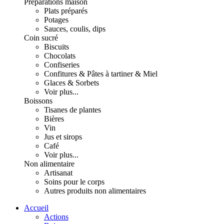
Préparations maison
Plats préparés
Potages
Sauces, coulis, dips
Coin sucré
Biscuits
Chocolats
Confiseries
Confitures & Pâtes à tartiner & Miel
Glaces & Sorbets
Voir plus...
Boissons
Tisanes de plantes
Bières
Vin
Jus et sirops
Café
Voir plus...
Non alimentaire
Artisanat
Soins pour le corps
Autres produits non alimentaires
Accueil
Actions